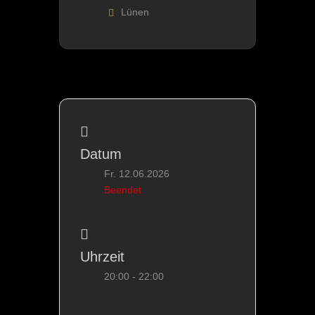
Lünen
Datum
Fr. 12.06.2026
Beendet
Uhrzeit
20:00 - 22:00