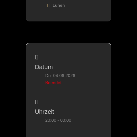
Lünen
Datum
Do. 04.06.2026
Beendet
Uhrzeit
20:00 - 00:00