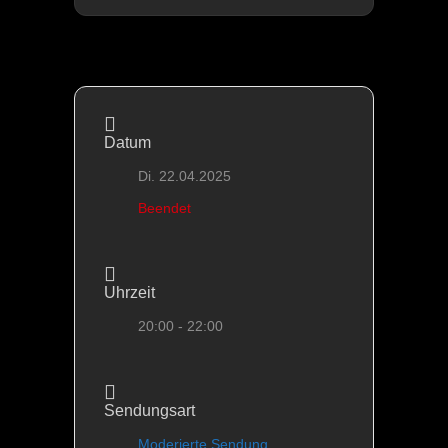
Datum
Di. 22.04.2025
Beendet
Uhrzeit
20:00 - 22:00
Sendungsart
Moderierte Sendung