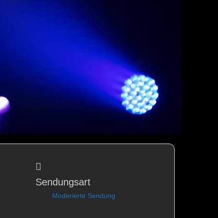
Sendungsart
Moderierte Sendung