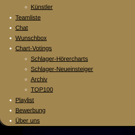
Künstler
Teamliste
Chat
Wunschbox
Chart-Votings
Schlager-Hörercharts
Schlager-Neueinsteiger
Archiv
TOP100
Playlist
Bewerbung
Über uns