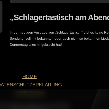
„Schlagertastisch am Aben
In der heutigen Ausgabe von „Schlagertastisch“ gibt es keine Reg
Sendung, voll mit bekannten oder auch nicht so bekannten Lied
Donnerstag alles mitgebracht hat!
HOME
DATENSCHUTZERKLÄRUNG
IMPRESSUM
23-2026 by Radio Fox and More