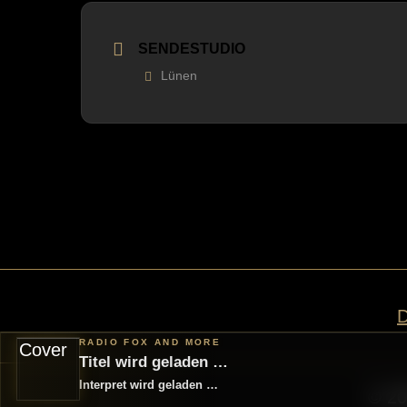
SENDESTUDIO
Lünen
RADIO FOX AND MORE
Titel wird geladen …
Interpret wird geladen …
© 20