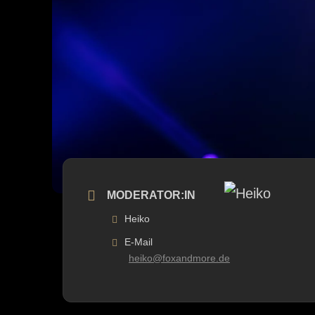
MODERATOR:IN
Heiko
E-Mail
heiko@foxandmore.de