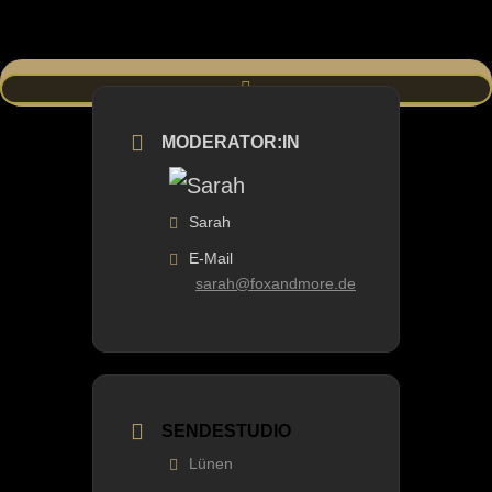
MODERATOR:IN
Sarah
E-Mail
sarah@foxandmore.de
SENDESTUDIO
Lünen