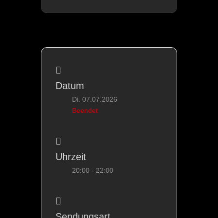
Datum
Di. 07.07.2026
Beendet
Uhrzeit
20:00 - 22:00
Sendungsart