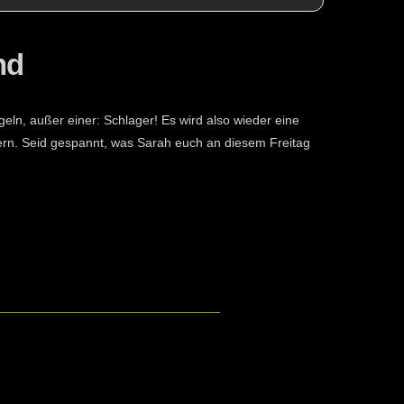
nd
eln, außer einer: Schlager! Es wird also wieder eine
ern. Seid gespannt, was Sarah euch an diesem Freitag