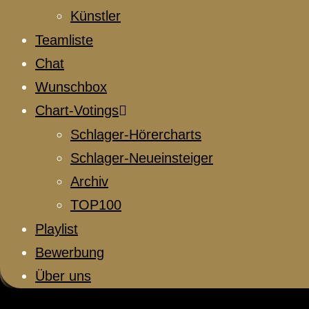
Künstler
Teamliste
Chat
Wunschbox
Chart-Votings
Schlager-Hörercharts
Schlager-Neueinsteiger
Archiv
TOP100
Playlist
Bewerbung
Über uns