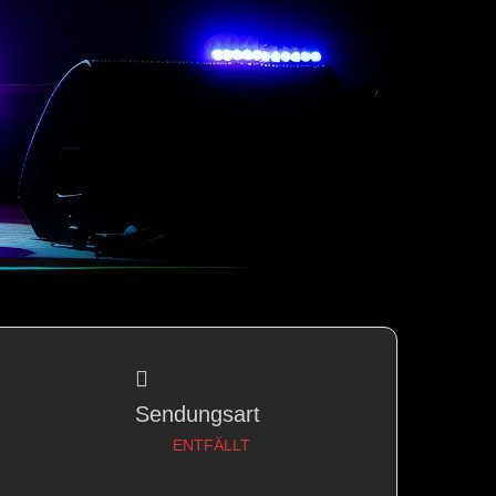
Sendungsart
ENTFÄLLT