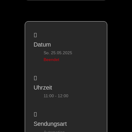
Datum
So. 25.05.2025
Beendet
Uhrzeit
11:00 - 12:00
Sendungsart