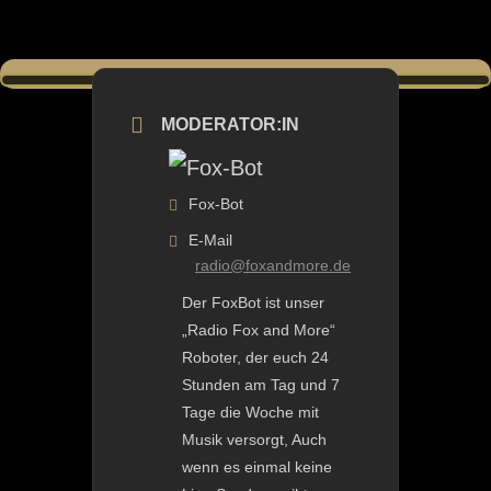
MODERATOR:IN
Fox-Bot
E-Mail
radio@foxandmore.de
Der FoxBot ist unser
„Radio Fox and More“
Roboter, der euch 24
Stunden am Tag und 7
Tage die Woche mit
Musik versorgt, Auch
wenn es einmal keine