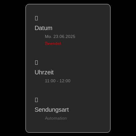
Datum
Mo. 23.06.2025
Beendet
Uhrzeit
11:00 - 12:00
Sendungsart
Automation