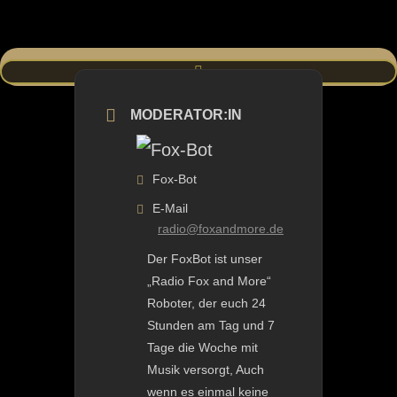
MODERATOR:IN
Fox-Bot
E-Mail
radio@foxandmore.de
Der FoxBot ist unser
„Radio Fox and More“
Roboter, der euch 24
Stunden am Tag und 7
Tage die Woche mit
Musik versorgt, Auch
wenn es einmal keine