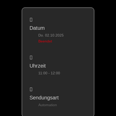
Datum
Do. 02.10.2025
Beendet
Uhrzeit
11:00 - 12:00
Sendungsart
Automation