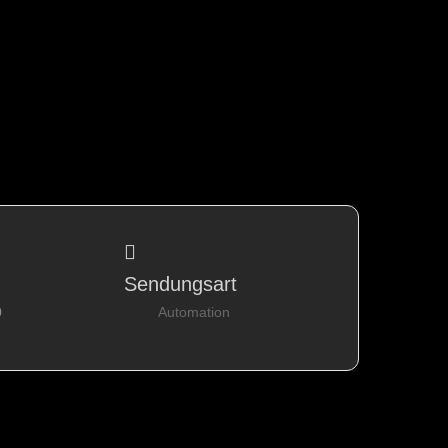
Sendungsart
0
Automation