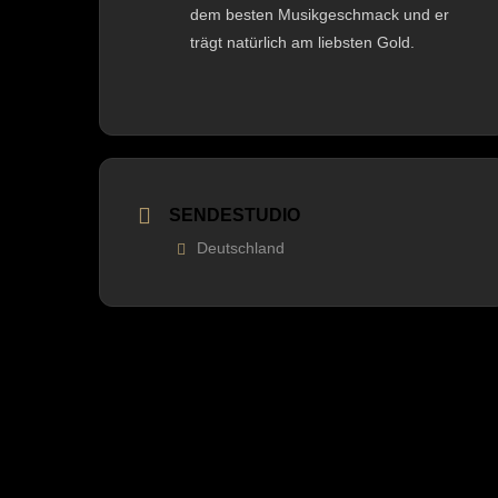
dem besten Musikgeschmack und er
trägt natürlich am liebsten Gold.
SENDESTUDIO
Deutschland