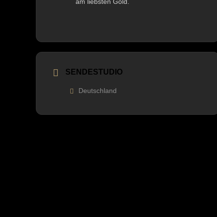
am liebsten Gold.
SENDESTUDIO
Deutschland