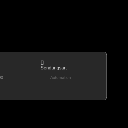
Sendungsart
00
Automation