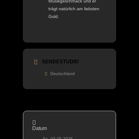
Musikgeschmack und er
trägt natürlich am liebsten
Gold.
SENDESTUDIO
Deutschland
Datum
So. 03.05.2026