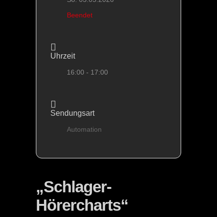
Beendet
Uhrzeit
16:00 - 17:00
Sendungsart
Automation
„Schlager-
Hörercharts“