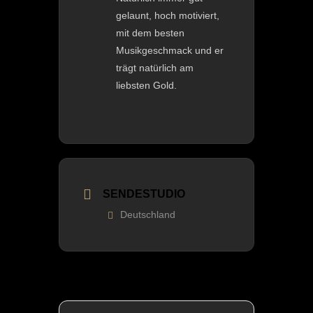
gelaunt, hoch motiviert,
mit dem besten
Musikgeschmack und er
trägt natürlich am
liebsten Gold.
SENDESTUDIO
Deutschland