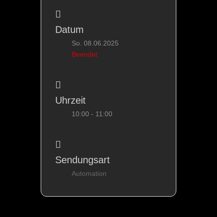
Datum
So. 08.06.2025
Beendet
Uhrzeit
10:00 - 11:00
Sendungsart
Automation