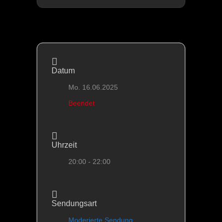
Datum
Mo. 16.06.2025
Beendet
Uhrzeit
20:00 - 22:00
Sendungsart
Moderierte Sendung