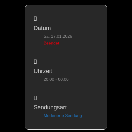
Datum
Sa. 17.01.2026
Beendet
Uhrzeit
20:00 - 00:00
Sendungsart
Moderierte Sendung