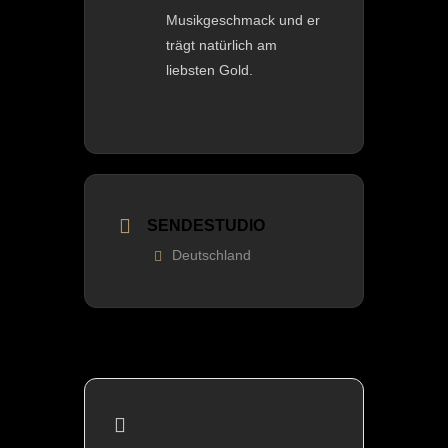
Musikgeschmack und er
trägt natürlich am
liebsten Gold.
SENDESTUDIO
Deutschland