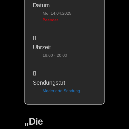
Datum
Mo. 14.04.2025
Beendet
Uhrzeit
18:00 - 20:00
Sendungsart
Moderierte Sendung
„Die