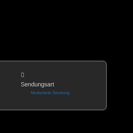
Sendungsart
Moderierte Sendung