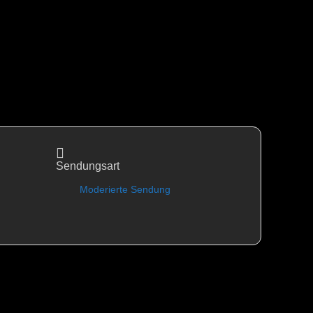
Sendungsart
Moderierte Sendung