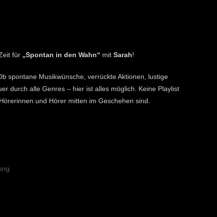
eit für
„Spontan in den Wahn“
mit
Sarah
!
b spontane Musikwünsche, verrückte Aktionen, lustige
durch alle Genres – hier ist alles möglich. Keine Playlist
 Hörerinnen und Hörer mitten im Geschehen sind.
ung