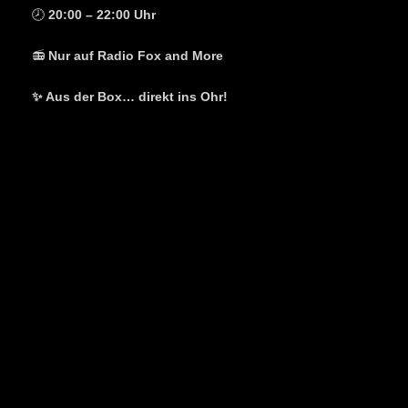
🕗
20:00 – 22:00 Uhr
📻
Nur auf Radio Fox and More
✨ Aus der Box… direkt ins Ohr!